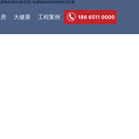
ACBOOK日本,16岁MACBOOKPRO日本
)房
大健康
工程案例
186 6511 0000