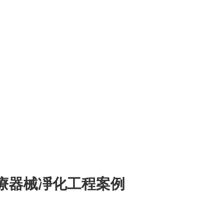
ī)療器械凈化工程案例